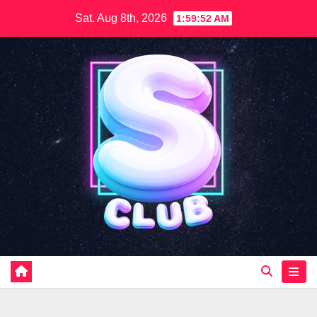
Skip
Sat. Aug 8th, 2026
1:59:54 AM
to
content