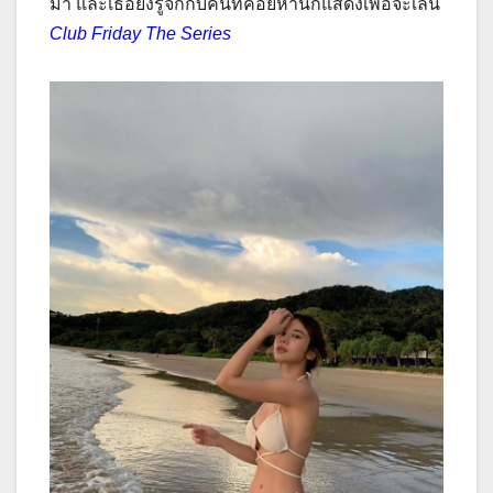
มา และเธอยังรู้จักกับคนที่ค่อยหานักแสดงเพื่อจะเล่น
Club Friday The Series