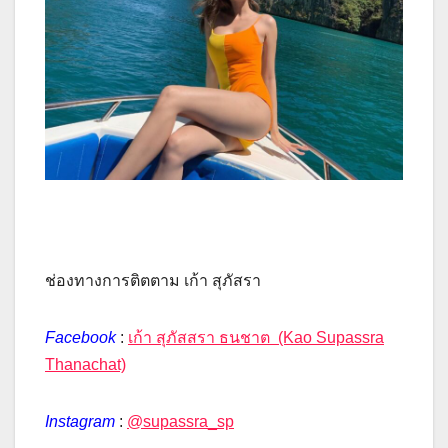
ช่องทางการติตตาม เก้า สุภัสรา
Facebook
:
เก้า สุภัสสรา ธนชาต (Kao Supassra
Thanachat)
Instagram
:
@supassra_sp