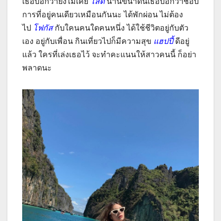
เธอบอกว่ายังไม่เคย
โสด
นานขนาดนี้เธอบอกว่าชอบ
การที่อยู่คนเดียวเหมือนกันนะ ได้พักผ่อน ไม่ต้อง
ไป
โฟกัส
กับใคนคนใดคนหนึ่ง ได้ใช้ชีวิตอยู่กับตัว
เอง อยู่กับเพื่อน กินเที่ยวไปก็มีความสุข
แฮปปี้
ดีอยู่
แล้ว ใครที่เล่งเธอไว้ จะทำคะแนนให้สาวคนนี้ ก็อย่า
พลาดนะ