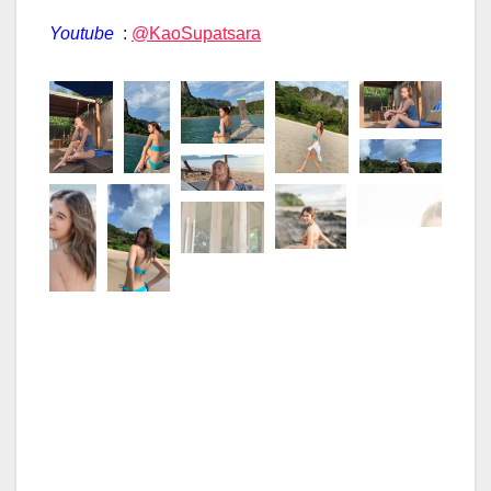
Youtube
:
@KaoSupatsara