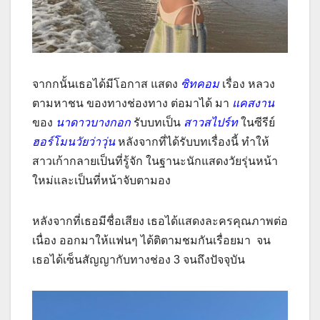
จากกนั้นเธอได้มีโอกาส แสดง
ซิทคอม
เรื่อง หลวง
ตามหาชน ของทางช่องทาง ต่อมาได้ มา
แคสงาน
ของ
นาดาวบางกอก
รับบทเป็น
สาวสไปร์ท
ในซีรีย์
ฮอร์โมนวัยว่าวุ่น
หลังจากที่ได้รับบทเรื่องนี้ ทำให้
สาวเก้ากลายเป็นที่รู้จัก ในฐานะนักแสดงวัยรุ่นหน้า
ใหม่และเป็นที่หน้าจับตามอง
หลังจากที่เธอมีชื่อเสียง เธอได้แสดงละครคุณภาพต่อ
เนื่อง ออกมาให้แฟนๆ ได้ติตามชมกันเรื่อยมา จน
เธอได้เซ็นสัญญากับทางช่อง 3 จนถึงปัจจุบัน