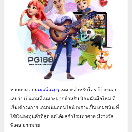
หากถามว่า
เกมสล็อตpg
เหมาะสำหรับใคร ก็ต้องตอบ
เลยว่า เป็นเกมที่เหมาะมากสำหรับ นักพนันมือใหม่ ที่
เริ่มเข้าวงการ เกมพนันออนไลน์ เพราะเป็น เกมพนัน ที่
ใช้เงินลงทุนต่ำที่สุด แต่ได้ผลกำไรมหาศาล มีรางวัล
พิเศษ มากมาย