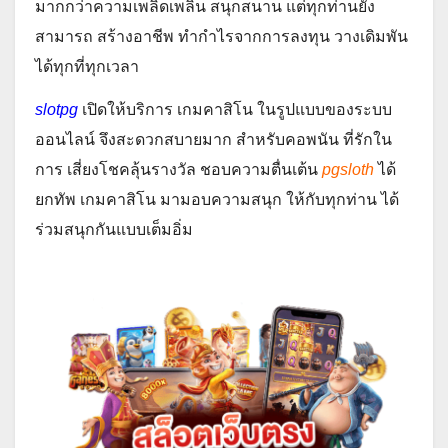
มากกว่าความเพลิดเพลิน สนุกสนาน แต่ทุกท่านยัง
สามารถ สร้างอาชีพ ทำกำไรจากการลงทุน วางเดิมพัน
ได้ทุกที่ทุกเวลา
slotpg
เปิดให้บริการ เกมคาสิโน ในรูปแบบของระบบ
ออนไลน์ จึงสะดวกสบายมาก สำหรับคอพนัน ที่รักใน
การ เสี่ยงโชคลุ้นรางวัล ชอบความตื่นเต้น
pgsloth
ได้
ยกทัพ เกมคาสิโน มามอบความสนุก ให้กับทุกท่าน ได้
ร่วมสนุกกันแบบเต็มอิ่ม