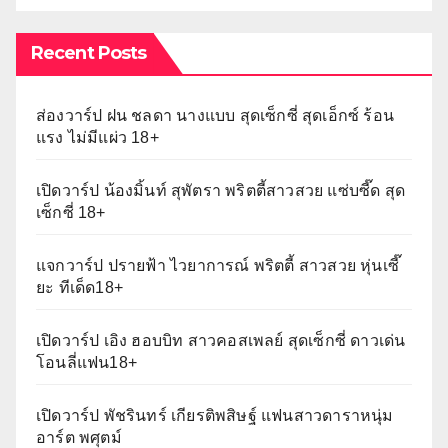
Recent Posts
ส่องวาร์ป ฝน ชลดา นางแบบ สุดเซ็กซี่ สุดเอ็กซ์ ร้อน
แรง ไม่มีแผ่ว 18+
เปิดวาร์ป น้องมิ้นท์ สุพัตรา พริตตี้สาวสวย แซ่บซี๊ด สุด
เซ็กซี่ 18+
แจกวาร์ป ปรายฟ้า ไวยาการณ์ พริตตี้ สาวสวย หุ่นเซี๊
ยะ ทีเด็ด18+
เปิดวาร์ป เอิง ฮอบบิท สาวคอสเพลย์ สุดเซ็กซี่ ดาวเด่น
โอนลี่แฟน18+
เปิดวาร์ป พัชรินทร์ เกียรติพสิษฐ์ แฟนสาวดาราหนุ่ม
อาร์ต พศุตม์