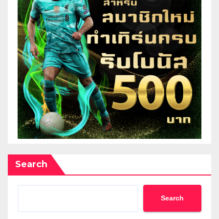
Search
Search