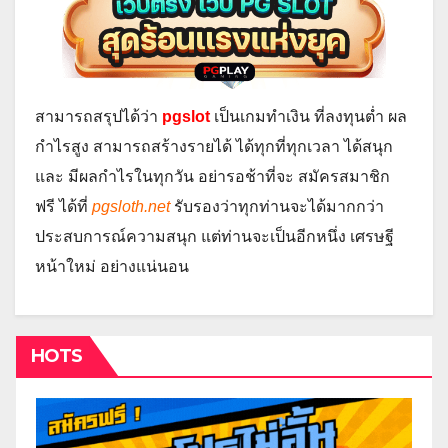
สามารถสรุปได้ว่า
pgslot
เป็นเกมทำเงิน ที่ลงทุนต่ำ ผล
กำไรสูง สามารถสร้างรายได้ ได้ทุกที่ทุกเวลา ได้สนุก
และ มีผลกำไรในทุกวัน อย่ารอช้าที่จะ สมัครสมาชิก
ฟรี ได้ที่
pgsloth.net
รับรองว่าทุกท่านจะได้มากกว่า
ประสบการณ์ความสนุก แต่ท่านจะเป็นอีกหนึ่ง เศรษฐี
หน้าใหม่ อย่างแน่นอน
HOTS