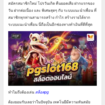
สมัครสมาชิกใหม่ โปรวันเกิด คืนยอดเสีย ฝากแรกของ
วัน ฝากต่อเนื่อง และ พิเศษสุดๆ กับ ระบบแนะนำเพื่อน ที่
สมาชิกทุกท่านสามารถสร้าง กำไร สร้างรายได้จาก
ระบบแนะนำเพื่อน นี่ถือเป็นอีกช่องทางทำเงินที่ดีที่สุด
ทำไมถึงต้องเล่น
สล็อตpg
ต้องยอมรับเลยว่าในปัจจุบัน เทคโนยีมีความทันสมัย