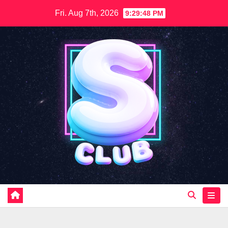
Skip
Fri. Aug 7th, 2026
9:29:51 PM
to
content