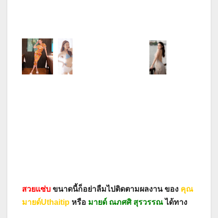
สวยแซ่บ
ขนาดนี้ก็อย่าลืมไปติดตามผลงาน ของ
คุณ
มายด์Uthaitip
หรือ
มายด์ ณภศศิ สุรวรรณ
ได้ทาง