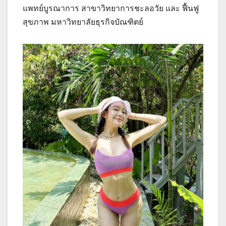
แพทย์บูรณาการ สาขาวิทยาการชะลอวัย และ ฟื้นฟู
สุขภาพ มหาวิทยาลัยธุรกิจบัณฑิตย์