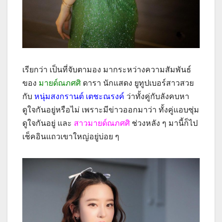
เรียกว่า เป็นที่จับตามอง มากระหว่างความสัมพันธ์
ของ
มายด์ณภศศิ
ดารา นักแสดง ยูทูปเบอร์สาวสวย
กับ
หนุ่มสงกรานต์ เตชะณรงค์
ว่าทั้งคู่กับลังคบหา
ดูใจกันอยู่หรือไม่ เพราะมีข่าวออกมาว่า ทั้งคู่แอบซุ่ม
ดูใจกันอยู่ และ
สาวมายด์ณภศศิ
ช่วงหลัง ๆ มานี้ก็ไป
เช็คอินแถวเขาใหญ่อยู่บ่อย ๆ