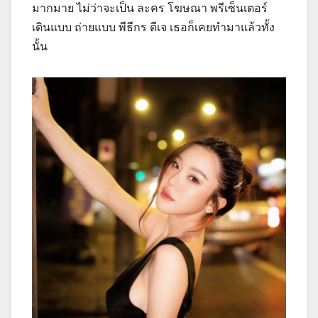
มากมาย ไม่ว่าจะเป็น ละคร โฆษณา พรีเซ็นเตอร์
เดินแบบ ถ่ายแบบ พีธีกร ดีเจ เธอก็เคยทำมาแล้วทั้ง
นั้น