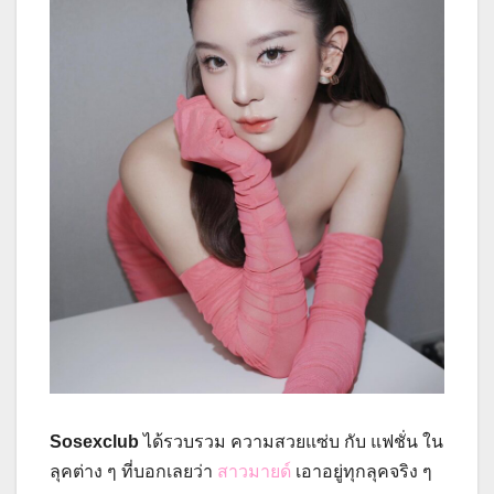
Sosexclub
ได้รวบรวม ความสวยแซ่บ กับ แฟชั่น ใน
ลุคต่าง ๆ ที่บอกเลยว่า
สาวมายด์
เอาอยู่ทุกลุคจริง ๆ