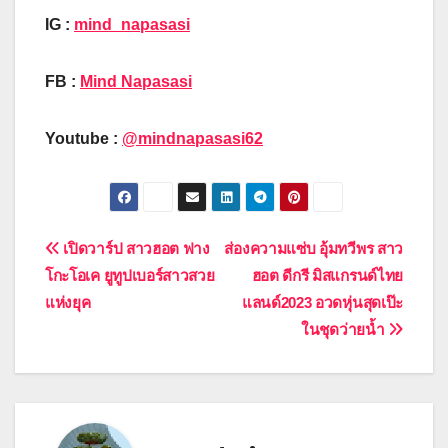
IG :
mind_napasasi
FB :
Mind Napasasi
Youtube :
@mindnapasasi62
Post
เปิดวาร์ป สาวฮอต ฟาง
ส่องความแซ่บ อุ้มทวีพร สาว
โกะโอเค ยูทูปเบอร์สาวสวย
ฮอต ดีกรี มิสแกรนด์ไทย
navigation
แห่งยุค
แลนด์2023 อวดหุ่นสุดเป๊ะ
ในชุดว่ายน้ำ