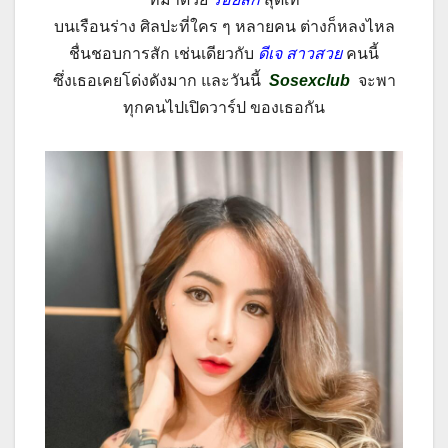
บนเรือนร่าง ศิลปะที่ใคร ๆ หลายคน ต่างก็หลงไหล
ชื่นชอบการสัก เช่นเดียวกับ
ดีเจ สาวสวย
คนนี้
ซึ่งเธอเคยโด่งดังมาก และวันนี้
Sosexclub
จะพา
ทุกคนไปเปิดวาร์ป ของเธอกัน