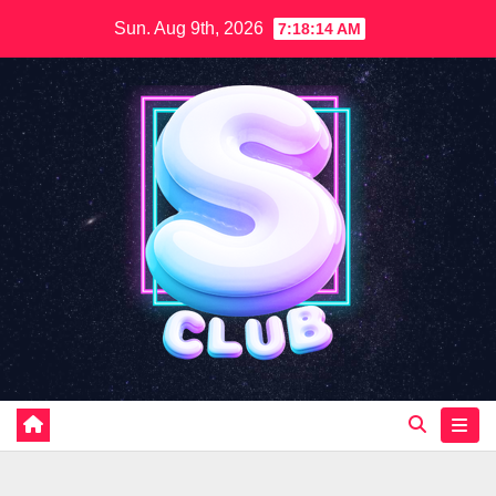
Skip
Sun. Aug 9th, 2026
7:18:16 AM
to
content