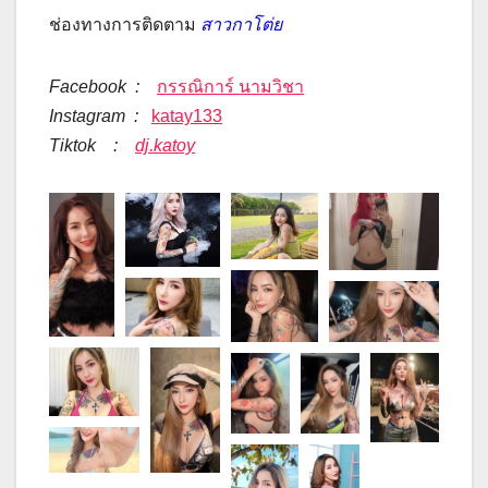
ช่องทางการติดตาม
สาวกาโต่ย
Facebook :
กรรณิการ์ นามวิชา
Instagram :
katay133
Tiktok :
dj.katoy