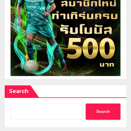
Search
Search