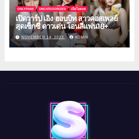
ONLYFANS
UNCATEGORIZED
เน็ตไอดอล
เปิดวาร์ป เอิง ฮอบบิท สาวคอสเพลย์
สุดเซ็กซี่ ดาวเด่น โอนลี่แฟน18+
NOVEMBER 14, 2023
ADMIN