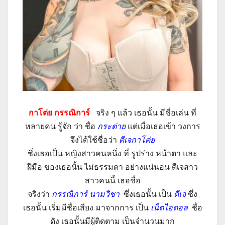
กาโต่ย กรรณิการ์
จริง ๆ แล้ว เธอนั้น มีชื่อเล่น ที่
หลายคน รู้จัก ว่า ชื่อ
กระต่าย
แต่เมื่อเธอเข้า วงการ
จึงได้ใช้ชื่อว่า
ดีเจกาโต่ย
ซึ่งเธอเป็น หญิงสาวคนหนึ่ง ที่ รูปร่าง หน้าตา และ
ฝีมือ ของเธอนั้น ไม่ธรรมดา อย่างแน่นอน ดีเจสาว
สาวคนนี้ เธอชื่อ
จริงว่า
กรรณิการ์ นามวิชา
ซึ่งเธอนั้น เป็น
ดีเจ
ซึ่ง
เธอนั้น เริ่มมีชื่อเสียง มาจากการ เป็น
เน็ตไอดอล
ชื่อ
ดัง เธอนั้นมีผู้ติดตาม เป็นจำนวนมาก