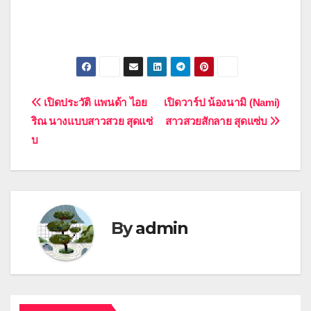
Post
เปิดประวัติ แพนด้า ไอย
เปิดวาร์ป น้องนามิ (Nami)
ริณ นางแบบสาวสวย สุดแซ่
สาวสวยสักลาย สุดแซ่บ
navigation
บ
By
admin