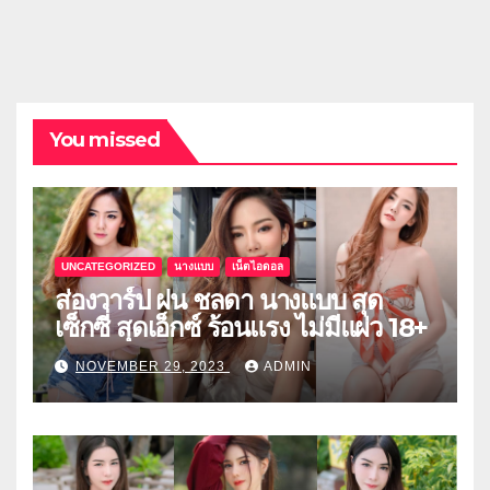
You missed
UNCATEGORIZED
นางแบบ
เน็ตไอดอล
ส่องวาร์ป ฝน ชลดา นางแบบ สุด
เซ็กซี่ สุดเอ็กซ์ ร้อนแรง ไม่มีแผ่ว 18+
NOVEMBER 29, 2023
ADMIN