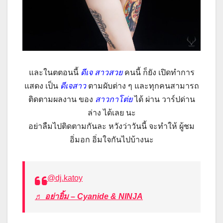
และในตตอนนี้
ดีเจ สาวสวย
คนนี้ ก็ยัง เปิดทำการ
แสดง เป็น
ดีเจสาว
ตามผับต่าง ๆ และทุกคนสามารถ
ติดตามผลงาน ของ
สาวกาโต่ย
ได้ ผ่าน วาร์ปด่าน
ล่าง ได้เลย นะ
อย่าลืมไปติดตามกันละ หวังว่าวันนี้ จะทำให้ ผู้ชม
อิ่มอก อิ่มใจกันไปบ้างนะ
@dj.katoy
♬ อย่ายิ้ม – Cyanide & NINJA