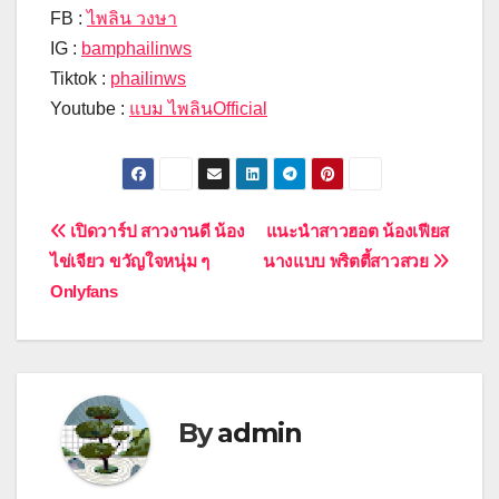
FB :
ไพลิน วงษา
IG :
bamphailinws
Tiktok :
phailinws
Youtube :
แบม ไพลินOfficial
Post
เปิดวาร์ป สาวงานดี น้อง
แนะนำสาวฮอต น้องเฟียส
ไข่เจียว ขวัญใจหนุ่ม ๆ
นางแบบ พริตตี้สาวสวย
navigation
Onlyfans
By
admin