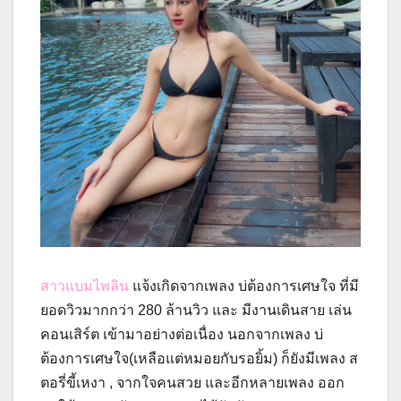
สาวแบมไพลิน
แจ้งเกิดจากเพลง บ่ต้องการเศษใจ ที่มี
ยอดวิวมากกว่า 280 ล้านวิว และ มีงานเดินสาย เล่น
คอนเสิร์ต เข้ามาอย่างต่อเนื่อง นอกจากเพลง บ่
ต้องการเศษใจ(เหลือแต่หมอยกับรอยิ้ม) ก็ยังมีเพลง ส
ตอรี่ขี้เหงา , จากใจคนสวย และอีกหลายเพลง ออก