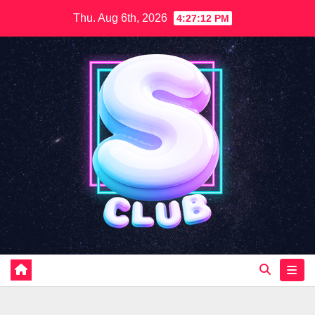
Skip
Thu. Aug 6th, 2026
4:27:15 PM
to
content