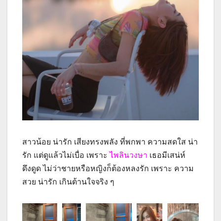
สาวน้อย น่ารัก เสียงทรงพลัง ที่พกพา ความสดใส น่า
รัก แต่ดูแล้วไม่เบื่อ เพราะ
ไพลินวงษา
เธอมีเสน่ห์
ดึงดูด ไม่ว่าชายหรือหญิงก็ต้องหลงรัก เพราะ ความ
สวย น่ารัก เกินต้านใจจริง ๆ