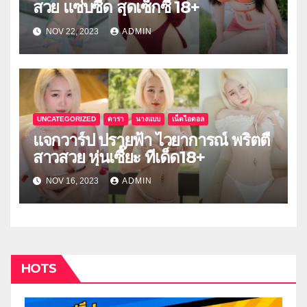
สวย แซ่บซี๊ด สุดเซ็กซี่ 18+
NOV 22, 2023
ADMIN
UNCATEGORIZED
ดารา
นางแบบ
เน็ตไอดอล
แจกวาร์ป ปรายฟ้า ไวยาการณ์ พริตตี้
สาวสวย หุ่นเซี๊ยะ ทีเด็ด18+
NOV 16, 2023
ADMIN
HOTS