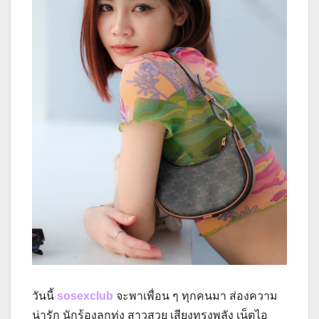
วันนี้
sosexclub
จะพาเพื่อน ๆ ทุกคนมา ส่องความ
น่ารัก นักร้องลูกทุ่ง สาวสวย เสียงทรงพลัง เน็ตไอ