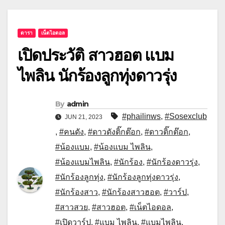
ดารา
เน็ตไอดอล
เปิดประวัติ สาวฮอต แบม
ไพลิน นักร้องลูกทุ่งดาวรุ่ง
By
admin
#phailinws
,
#Sosexclub
JUN 21, 2023
,
#คนดัง
,
#ดาวดังติ๊กต๊อก
,
#ดาวติ๊กต๊อก
,
#น้องแบม
,
#น้องแบม ไพลิน
,
#น้องแบมไพลิน
,
#นักร้อง
,
#นักร้องดาวรุ่ง
,
#นักร้องลูกทุ่ง
,
#นักร้องลูกทุ่งดาวรุ่ง
,
#นักร้องสาว
,
#นักร้องสาวฮอต
,
#วาร์ป
,
#สาวสวย
,
#สาวฮอต
,
#เน็ตไอดอล
,
#เปิดวาร์ป
,
#แบม ไพลิน
,
#แบมไพลิน
,