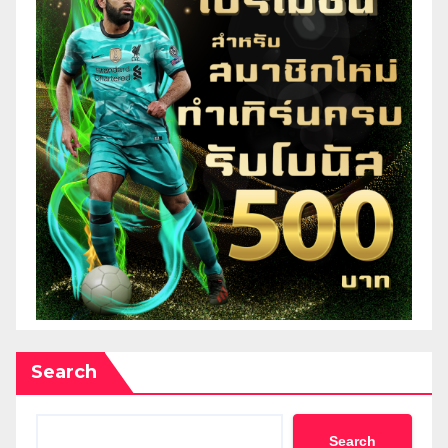
Search
Search