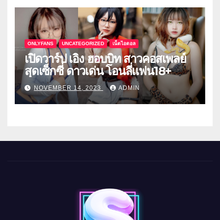
ONLYFANS
UNCATEGORIZED
เน็ตไอดอล
เปิดวาร์ป เอิง ฮอบบิท สาวคอสเพลย์
สุดเซ็กซี่ ดาวเด่น โอนลี่แฟน18+
NOVEMBER 14, 2023
ADMIN