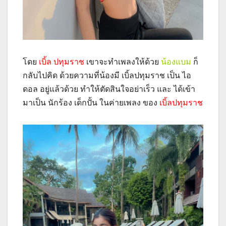
โดย
เบิ้ล ปทุมราช
เขาจะทำเพลงให้ด้วย
น้องแบม
ก็
กลับไปคิด ด้วยความที่น้องมี เบิ้ลปทุมราช เป็น ไอ
ดอล อยู่แล้วด้วย ทำให้ตัดสินใจอย่าเร็ว และ ได้เข้า
มาเป็น นักร้อง เด็กปั้น ในค่ายเพลง ของ
เบิ้ลปทุมราช