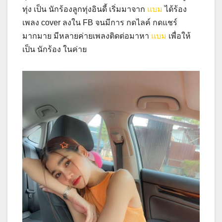
ทุ่ง เป็น นักร้องลูกทุ่งอินดี้ เริ่มมาจาก
แบม
ได้ร้อง
เพลง cover ลงใน FB จนมีการ กดไลค์ กดแชร์
มากมาย มีหลายค่ายเพลงติดต่อมาหา
แบม
เพื่อให้
เป็น นักร้อง ในค่าย