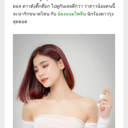
ดอล ดาวดังติ๊กต๊อก ไปดูกันเลยดีกว่า ว่าสาวน้อยคนนี้
จะน่ารักขนาดไหน กับ
น้องแบมไพลิน
นักร้องดาวรุ่ง
สุดฮอต