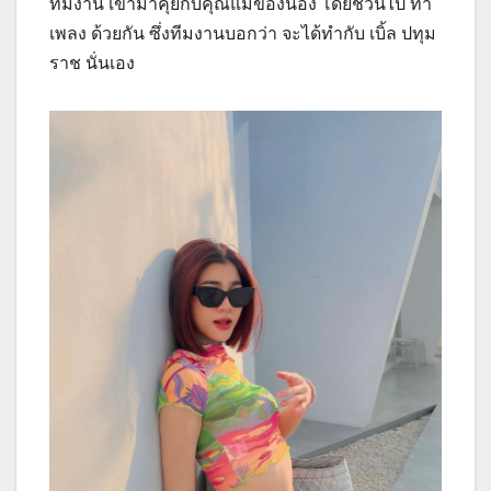
ทีมงาน เข้ามาคุยกับคุณแม่ของน้อง โดยชวนไป ทำ
เพลง ด้วยกัน ซึ่งทีมงานบอกว่า จะได้ทำกับ เบิ้ล ปทุม
ราช นั่นเอง